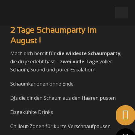
2 Tage Schaumparty im
August !
Mach dich bereit für
die wildeste Schaumparty
,
die du je erlebt hast –
zwei volle Tage
voller
Schaum, Sound und purer Eskalation!
Schaumkanonen ohne Ende
DJs die dir den Schaum aus den Haaren pusten
Eisgekühlte Drinks
Chillout-Zonen für kurze Verschnaufpausen