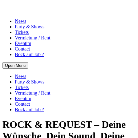
News
Party & Shows
Tickets
Vermietung / Rent
Eventim
Contact
Bock auf Job ?
Open Menu
News
Party & Shows
Tickets
Vermietung / Rent
Eventim
Contact
Bock auf Job ?
ROCK & REQUEST – Deine
Wünsche. Dein Sound. Deine