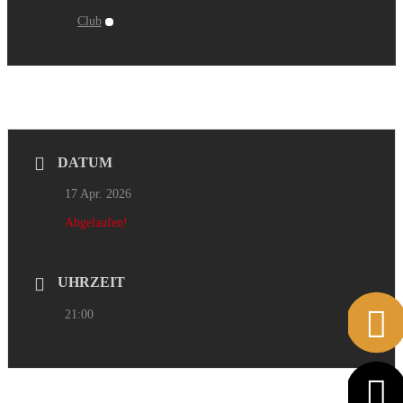
Club
DATUM
17 Apr. 2026
Abgelaufen!
UHRZEIT
21:00