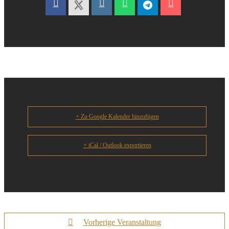
+ Zu Google Kalender hinzufügen
+ iCal / Outlook exportieren
Vorherige Veranstaltung