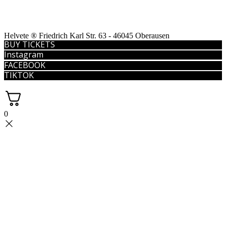
Helvete ® Friedrich Karl Str. 63 - 46045 Oberausen
BUY TICKETS
Instagram
FACEBOOK
TIKTOK
0