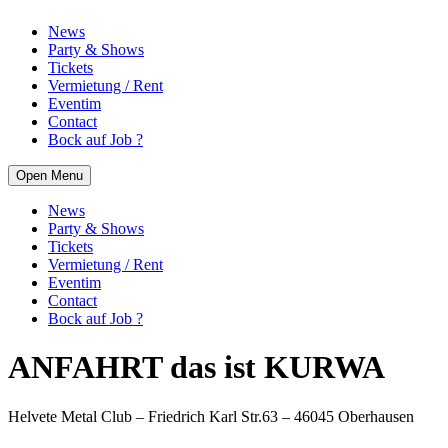
News
Party & Shows
Tickets
Vermietung / Rent
Eventim
Contact
Bock auf Job ?
Open Menu
News
Party & Shows
Tickets
Vermietung / Rent
Eventim
Contact
Bock auf Job ?
ANFAHRT das ist KURWA
Helvete Metal Club – Friedrich Karl Str.63 – 46045 Oberhausen