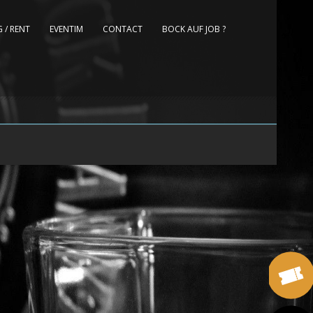
 / RENT
EVENTIM
CONTACT
BOCK AUF JOB ?