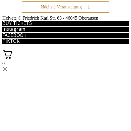
Nächste Veranstaltung
Helvete ® Friedrich Karl Str. 63 - 46045 Oberausen
BUY TICKETS
Instagram
FACEBOOK
TIKTOK
0