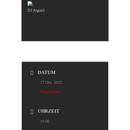
.
DJ Asgard
DATUM
17 Okt. 2025
Abgelaufen!
UHRZEIT
19:00