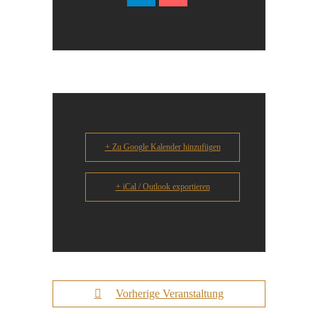
+ Zu Google Kalender hinzufügen
+ iCal / Outlook exportieren
Vorherige Veranstaltung