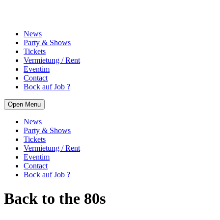
News
Party & Shows
Tickets
Vermietung / Rent
Eventim
Contact
Bock auf Job ?
Open Menu
News
Party & Shows
Tickets
Vermietung / Rent
Eventim
Contact
Bock auf Job ?
Back to the 80s