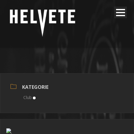
KATEGORIE
Club
.