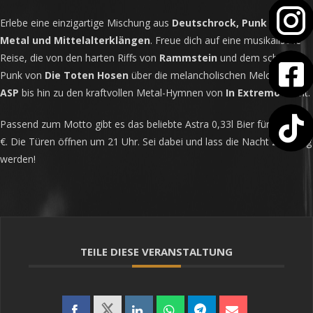
Erlebe eine einzigartige Mischung aus
Deutschrock, Punk Rock,
Metal und Mittelalterklängen
. Freue dich auf eine musikalische
Reise, die von den harten Riffs von
Rammstein
und dem schnellen
Punk von
Die Toten Hosen
über die melancholischen Melodien von
ASP
bis hin zu den kraftvollen Metal-Hymnen von
In Extremo
reicht.
Passend zum Motto gibt es das beliebte Astra 0,33l Bier für nur 2,50
€. Die Türen öffnen um 21 Uhr. Sei dabei und lass die Nacht zum Tag
werden!
TEILE DIESE VERANSTALTUNG