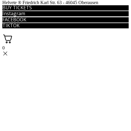
Helvete ® Friedrich Karl Str. 63 - 46045 Oberausen
BUY TICKETS
Instagram
FACEBOOK
TIKTOK
0