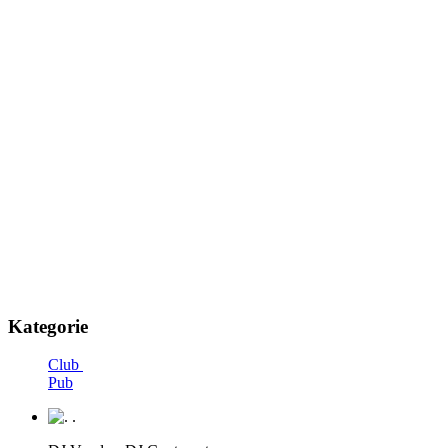
Kategorie
Club
Pub
.