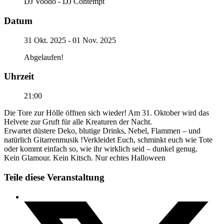
DJ Voodo - DJ Contempt
Datum
31 Okt. 2025
- 01 Nov. 2025
Abgelaufen!
Uhrzeit
21:00
Die Tore zur Hölle öffnen sich wieder! Am 31. Oktober wird das
Helvete zur Gruft für alle Kreaturen der Nacht.
Erwartet düstere Deko, blutige Drinks, Nebel, Flammen – und
natürlich Gitarrenmusik !Verkleidet Euch, schminkt euch wie Tote
oder kommt einfach so, wie ihr wirklich seid – dunkel genug.
Kein Glamour. Kein Kitsch. Nur echtes Halloween
Teile diese Veranstaltung