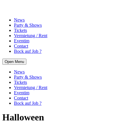
News
Party & Shows
Tickets
Vermietung / Rent
Eventim
Contact
Bock auf Job ?
Open Menu
News
Party & Shows
Tickets
Vermietung / Rent
Eventim
Contact
Bock auf Job ?
Halloween