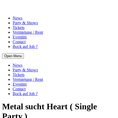
News
Party & Shows
Tickets
Vermietung / Rent
Eventim
Contact
Bock auf Job ?
Open Menu
News
Party & Shows
Tickets
Vermietung / Rent
Eventim
Contact
Bock auf Job ?
Metal sucht Heart ( Single
Party )