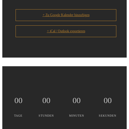
+ Zu Google Kalender hinzufügen
+ iCal / Outlook exportieren
00
00
00
00
TAGE
STUNDEN
MINUTEN
SEKUNDEN