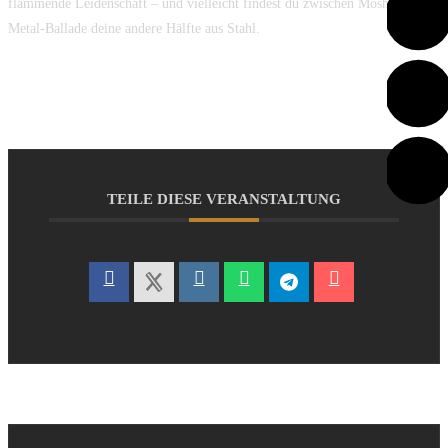
flammende Leidenschaft – und vielleicht findest du zwischen Moshpit und
Metal-Ballade deine andere Hälfte aus Stahl.
TEILE DIESE VERANSTALTUNG