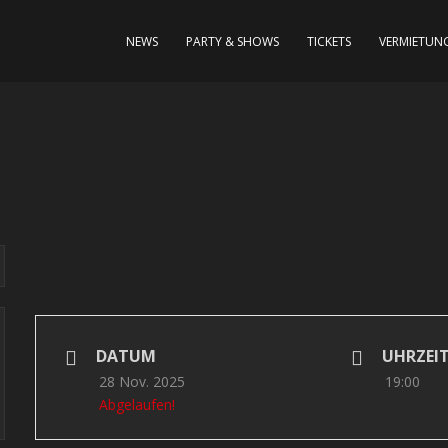
NEWS
PARTY & SHOWS
TICKETS
VERMIETUNG
DATUM
UHRZEI
28 Nov. 2025
19:00
Abgelaufen!