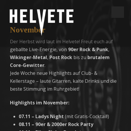
November
Der Herbst wird laut im Helvete! Freut euch auf
geballte Live-Energie, von
90er Rock & Punk
,
Wikinger-Metal
,
Post Rock
bis zu
brutalem
Core-Gewitter
.
Jede Woche neue Highlights auf Club- &
Kellerstage – laute Gitarren, kalte Drinks und die
beste Stimmung im Ruhrgebiet!
Highlights im November:
07.11 – Ladys Night
(mit Gratis-Cocktail!)
08.11 – 90er & 2000er Rock Party