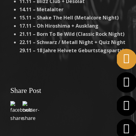
11.11 – Blizz Club + Desolat
14.11 – Metalalter
15.11 – Shake The Hell (Metalcore Night)
17.11 – Oh Hiroshima + Ausklang
21.11 – Born To Be Wild (Classic Rock Night)
22.11 – Schwarz / Metall Night + Quiz Night
29.11 – 18 Jahre Helvete Geburtstagsparty!
Share Post