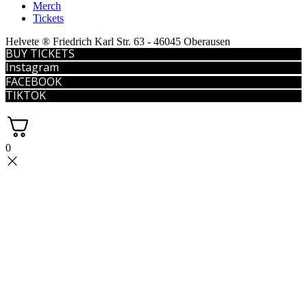
Merch
Tickets
Helvete ® Friedrich Karl Str. 63 - 46045 Oberausen
BUY TICKETS
Instagram
FACEBOOK
TIKTOK
0