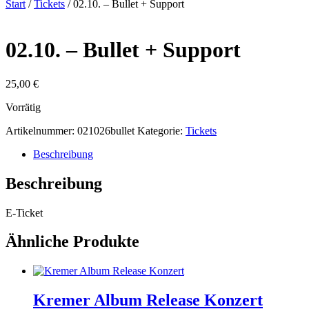
Start
/
Tickets
/ 02.10. – Bullet + Support
02.10. – Bullet + Support
25,00
€
Vorrätig
Artikelnummer:
021026bullet
Kategorie:
Tickets
Beschreibung
Beschreibung
E-Ticket
Ähnliche Produkte
Kremer Album Release Konzert