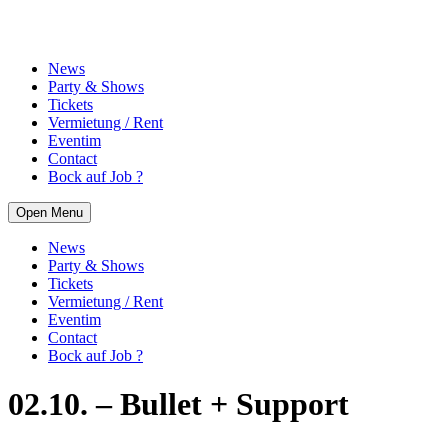
News
Party & Shows
Tickets
Vermietung / Rent
Eventim
Contact
Bock auf Job ?
Open Menu
News
Party & Shows
Tickets
Vermietung / Rent
Eventim
Contact
Bock auf Job ?
02.10. – Bullet + Support