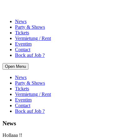
News
Party & Shows
Tickets
Vermietung / Rent
Eventim
Contact
Bock auf Job ?
Open Menu
News
Party & Shows
Tickets
Vermietung / Rent
Eventim
Contact
Bock auf Job ?
News
Hollaaa !!