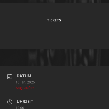
TICKETS 
DATUM
10 Jan. 2026
Abgelaufen!
UHRZEIT
19:00