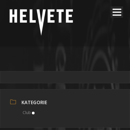
KATEGORIE
Club