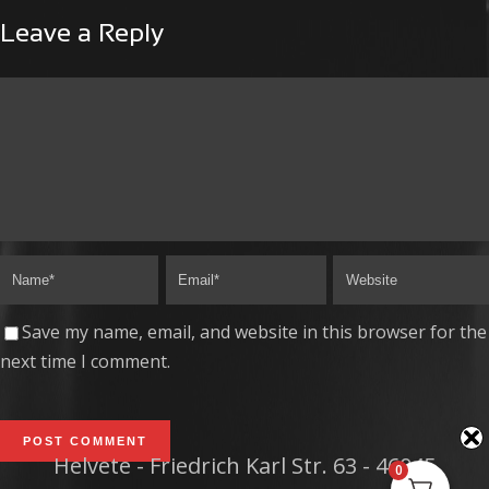
Leave a Reply
Save my name, email, and website in this browser for the
next time I comment.
Helvete - Friedrich Karl Str. 63 - 46045
0