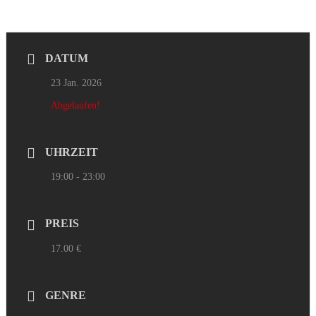
DATUM
23 Jan. 2026
Abgelaufen!
UHRZEIT
19:00 - 23:00
PREIS
17.00 €
GENRE