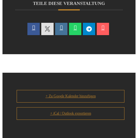
TEILE DIESE VERANSTALTUNG
+ Zu Google Kalender hinzufügen
+ iCal / Outlook exportieren