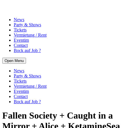
News
Party & Shows
Tickets
Vermietung / Rent
Eventim
Contact
Bock auf Job ?
Open Menu
News
Party & Shows
Tickets
Vermietung / Rent
Eventim
Contact
Bock auf Job ?
Fallen Society + Caught in a
Mirror + Alice + KetamineSea