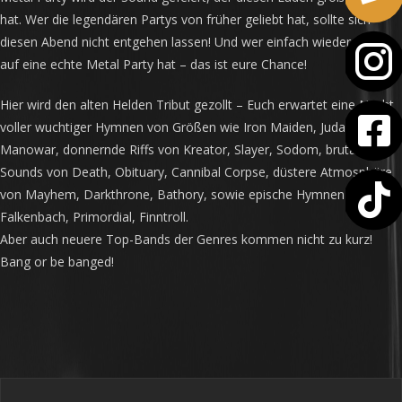
hat. Wer die legendären Partys von früher geliebt hat, sollte sich
diesen Abend nicht entgehen lassen! Und wer einfach wieder Bock
auf eine echte Metal Party hat – das ist eure Chance!
Hier wird den alten Helden Tribut gezollt – Euch erwartet eine Nacht
voller wuchtiger Hymnen von Größen wie Iron Maiden, Judas Priest,
Manowar, donnernde Riffs von Kreator, Slayer, Sodom, brutale
Sounds von Death, Obituary, Cannibal Corpse, düstere Atmosphäre
von Mayhem, Darkthrone, Bathory, sowie epische Hymnen von
Falkenbach, Primordial, Finntroll.
Aber auch neuere Top-Bands der Genres kommen nicht zu kurz!
Bang or be banged!