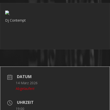
.
Dj Contempt
DATUM
14 März 2026
Abgelaufen!
UHRZEIT
19:00