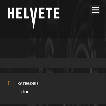
KATEGORIE
Club