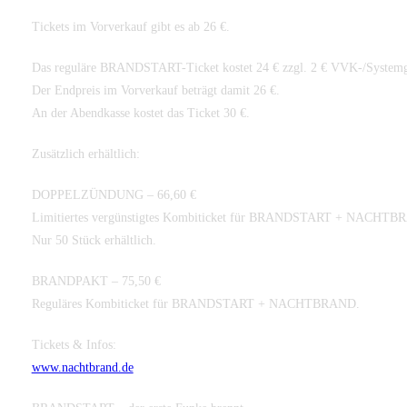
Tickets im Vorverkauf gibt es ab 26 €.
Das reguläre BRANDSTART-Ticket kostet 24 € zzgl. 2 € VVK-/Systemg
Der Endpreis im Vorverkauf beträgt damit 26 €.
An der Abendkasse kostet das Ticket 30 €.
Zusätzlich erhältlich:
DOPPELZÜNDUNG – 66,60 €
Limitiertes vergünstigtes Kombiticket für BRANDSTART + NACHTB
Nur 50 Stück erhältlich.
BRANDPAKT – 75,50 €
Reguläres Kombiticket für BRANDSTART + NACHTBRAND.
Tickets & Infos:
www.nachtbrand.de