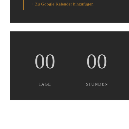
+ Zu Google Kalender hinzufügen
00
00
TAGE
STUNDEN