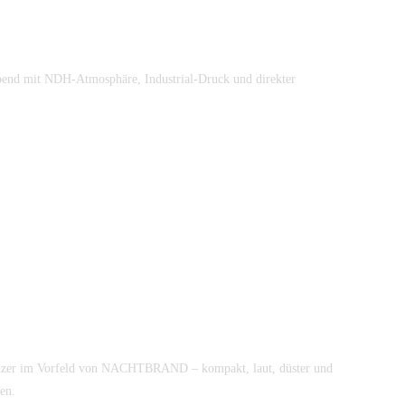
bend mit NDH-Atmosphäre, Industrial-Druck und direkter
izer im Vorfeld von NACHTBRAND – kompakt, laut, düster und
en.