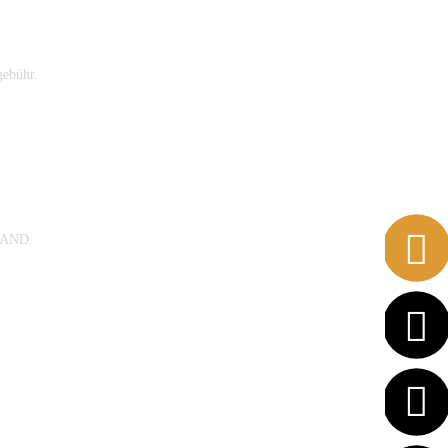
ebühr.
RAND.