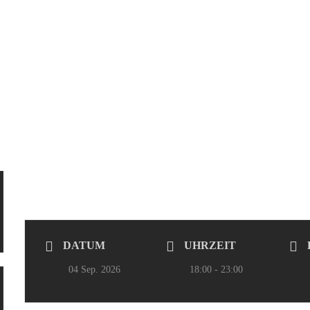
DATUM
UHRZEIT
04 Sep. 2026
18:00 - 23:00