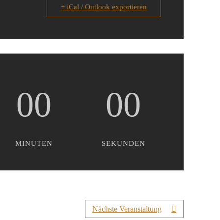
+ iCal / Outlook exportieren
00
00
MINUTEN
SEKUNDEN
Nächste Veranstaltung