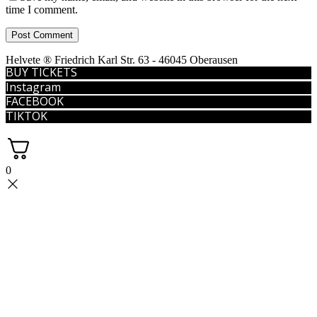
time I comment.
Helvete ® Friedrich Karl Str. 63 - 46045 Oberausen
BUY TICKETS
Instagram
FACEBOOK
TIKTOK
0