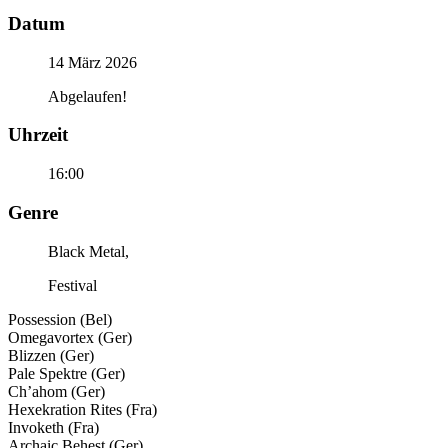
Datum
14 März 2026
Abgelaufen!
Uhrzeit
16:00
Genre
Black Metal,
Festival
Possession (Bel)
Omegavortex (Ger)
Blizzen (Ger)
Pale Spektre (Ger)
Ch’ahom (Ger)
Hexekration Rites (Fra)
Invoketh (Fra)
Archaic Behest (Ger)