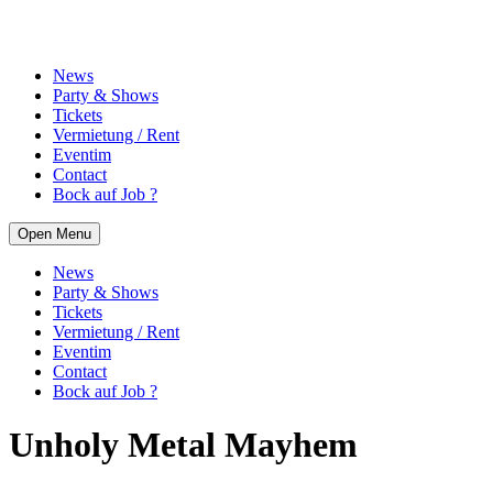
News
Party & Shows
Tickets
Vermietung / Rent
Eventim
Contact
Bock auf Job ?
Open Menu
News
Party & Shows
Tickets
Vermietung / Rent
Eventim
Contact
Bock auf Job ?
Unholy Metal Mayhem